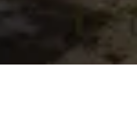
Sie planen ein Bauvorhaben, bei
dem wir Ihnen helfen können?